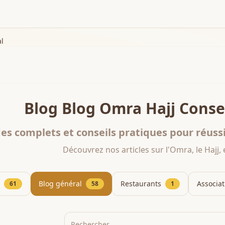
l
Blog Blog Omra Hajj Consei
es complets et conseils pratiques pour réussi
Découvrez nos articles sur l'Omra, le Hajj, et
Blog général
Restaurants
Associat
61
58
1