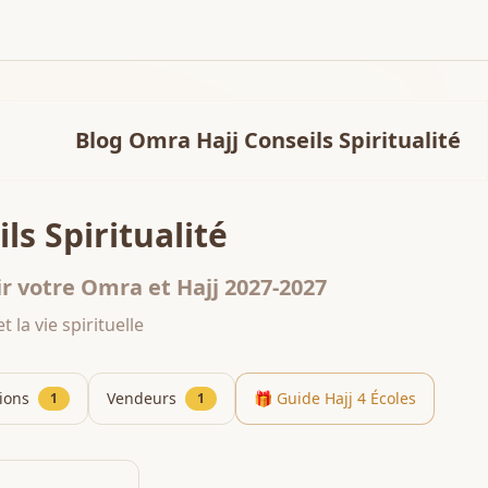
Blog Omra Hajj Conseils Spiritualité
ls Spiritualité
r votre Omra et Hajj 2027-2027
 la vie spirituelle
ions
Vendeurs
🎁 Guide Hajj 4 Écoles
1
1