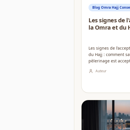
Blog Omra Hajj Consei
Les signes de l
la Omra et du 
Les signes de l’accep
du Hajj : comment sav
pèlerinage est accept
de savants.
Auteur