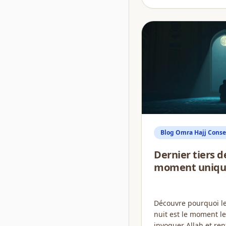
Blog Omra Hajj Consei
Dernier tiers de
moment uniqu
Découvre pourquoi le 
nuit est le moment l
invoquer Allah et renf