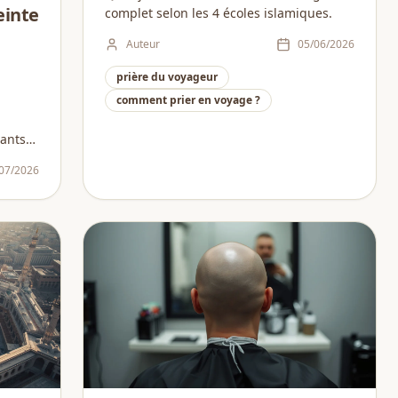
einte
complet selon les 4 écoles islamiques.
Auteur
05/06/2026
prière du voyageur
comment prier en voyage ?
vants
tielles
07/2026