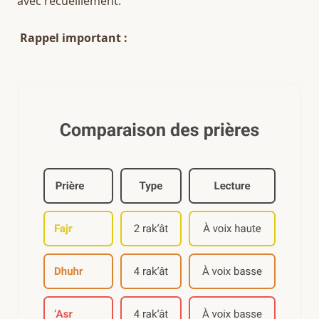
avec recueillement.  
Rappel important :