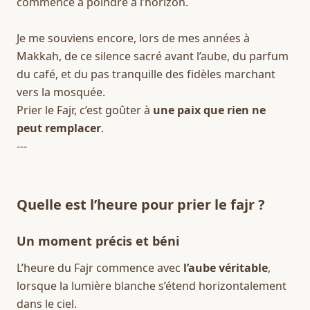
commence à poindre à l’horizon.  
Je me souviens encore, lors de mes années à 
Makkah, de ce silence sacré avant l’aube, du parfum 
du café, et du pas tranquille des fidèles marchant 
vers la mosquée.  
Prier le Fajr, c’est goûter à 
une paix que rien ne 
peut remplacer
.  
---
Quelle est l’heure pour prier le fajr ?
Un moment précis et béni
L’heure du Fajr commence avec 
l’aube véritable
, 
lorsque la lumière blanche s’étend horizontalement 
dans le ciel.  