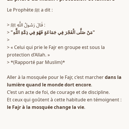
Le Prophète ﷺ a dit :  
> قَالَ رَسُولُ اللَّهِ ﷺ :  
> 
"مَنْ صَلَّى الْفَجْرَ فِي جَمَاعَةٍ فَهُوَ فِي ذِمَّةِ اللَّهِ"
>  
> « Celui qui prie le Fajr en groupe est sous la 
protection d’Allah. »  
> *(Rapporté par Muslim)*  
Aller à la mosquée pour le Fajr, c’est marcher 
dans la 
lumière quand le monde dort encore
.  
C’est un acte de foi, de courage et de discipline.  
Et ceux qui goûtent à cette habitude en témoignent : 
le Fajr à la mosquée change la vie
.  