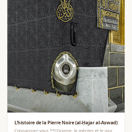
L’histoire de la Pierre Noire (al-Ḥajar al-Aswad)
Connaissiez-vous **l'Origine, le mérites et le jour