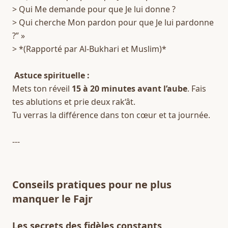
> Qui Me demande pour que Je lui donne ?  
> Qui cherche Mon pardon pour que Je lui pardonne 
?” »  
> *(Rapporté par Al-Bukhari et Muslim)*  
Astuce spirituelle :
Mets ton réveil 
15 à 20 minutes avant l’aube
. Fais 
tes ablutions et prie deux rak‘ât.  
Tu verras la différence dans ton cœur et ta journée.  
---
Conseils pratiques pour ne plus 
manquer le Fajr
Les secrets des fidèles constants