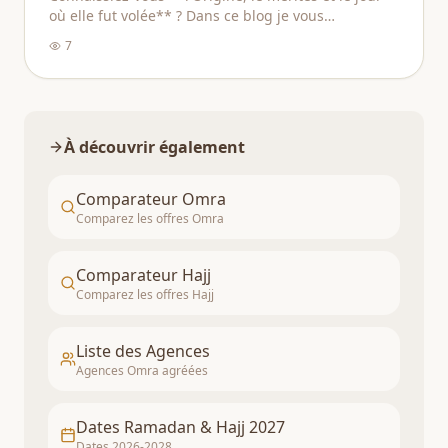
où elle fut volée** ? Dans ce blog je vous
expliquerais l'histoire de la pierre noire.
7
À découvrir également
Comparateur Omra
Comparez les offres Omra
Comparateur Hajj
Comparez les offres Hajj
Liste des Agences
Agences Omra agréées
Dates Ramadan & Hajj 2027
Dates 2026-2028