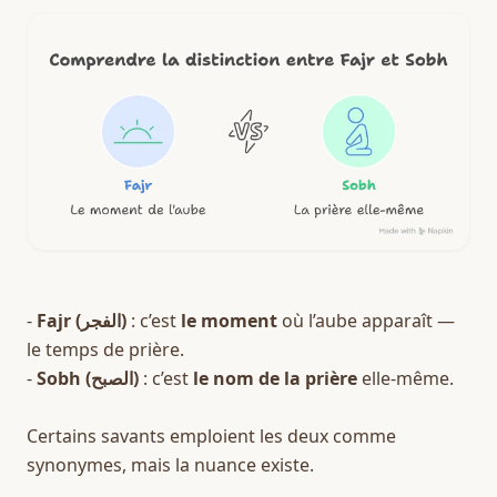
- 
Fajr (الفجر)
 : c’est 
le moment
 où l’aube apparaît — 
le temps de prière.  
- 
Sobh (الصبح)
 : c’est 
le nom de la prière
 elle-même.  
Certains savants emploient les deux comme 
synonymes, mais la nuance existe.  