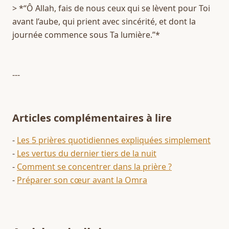
> *“Ô Allah, fais de nous ceux qui se lèvent pour Toi 
avant l’aube, qui prient avec sincérité, et dont la 
journée commence sous Ta lumière.”*   
---
Articles complémentaires à lire
- 
Les 5 prières quotidiennes expliquées simplement
- 
Les vertus du dernier tiers de la nuit
- 
Comment se concentrer dans la prière ?
- 
Préparer son cœur avant la Omra