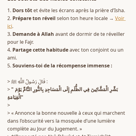
1. 
Dors tôt
 et évite les écrans après la prière d’Isha.  
2. 
Prépare ton réveil
 selon ton heure locale → 
Voir 
ici
.  
3. 
Demande à Allah
 avant de dormir de te réveiller 
pour le Fajr.  
4. 
Partage cette habitude
 avec ton conjoint ou un 
ami.  
5. 
Souviens-toi de la récompense immense :
> قَالَ رَسُولُ اللَّهِ ﷺ :  
> 
"بَشِّرِ الْمَشَّائِينَ فِي الظُّلَمِ إِلَى الْمَسَاجِدِ بِالنُّورِ التَّامِّ يَوْمَ 
الْقِيَامَةِ"
>  
> « Annonce la bonne nouvelle à ceux qui marchent 
dans l’obscurité vers la mosquée d’une lumière 
complète au Jour du Jugement. »  