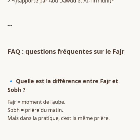
> *(Rapporté par Abû Dâwûd et At-Tirmidhî)*  
---
FAQ : questions fréquentes sur le Fajr
🔹 Quelle est la différence entre Fajr et 
Sobh ?
Fajr = moment de l’aube.  
Sobh = prière du matin.  
Mais dans la pratique, c’est la même prière.  