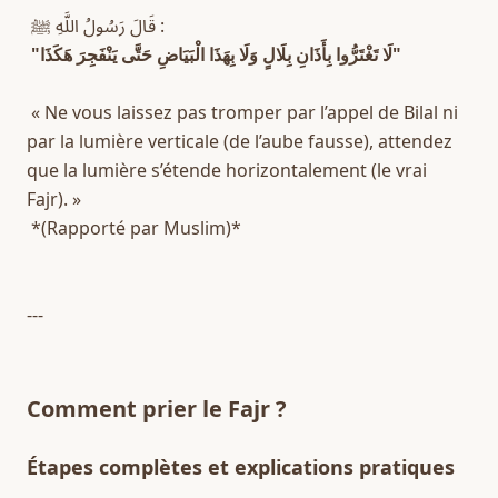
 قَالَ رَسُولُ اللَّهِ ﷺ :  
"لَا تَغْتَرُّوا بِأَذَانِ بِلَالٍ وَلَا بِهَذَا الْبَيَاضِ حَتَّى يَنْفَجِرَ هَكَذَا"
 « Ne vous laissez pas tromper par l’appel de Bilal ni 
par la lumière verticale (de l’aube fausse), attendez 
que la lumière s’étende horizontalement (le vrai 
Fajr). »  
 *(Rapporté par Muslim)*  
---
Comment prier le Fajr ?
Étapes complètes et explications pratiques