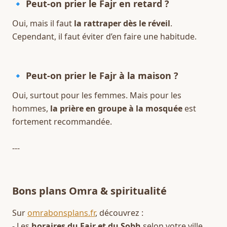
🔹 Peut-on prier le Fajr en retard ?
Oui, mais il faut 
la rattraper dès le réveil
.  
Cependant, il faut éviter d’en faire une habitude.  
🔹 Peut-on prier le Fajr à la maison ?
Oui, surtout pour les femmes. Mais pour les 
hommes, 
la prière en groupe à la mosquée
 est 
fortement recommandée.  
---
Bons plans Omra & spiritualité
Sur 
omrabonsplans.fr
, découvrez :  
- Les 
horaires du Fajr et du Sobh
 selon votre ville.  