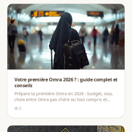
Votre première Omra 2026 ? : guide complet et
conseils
Prépare ta première Omra en 2026 : budget, visa,
choix entre Omra pas chère ou tout compris et
conseils essentiels pour réussir.
2