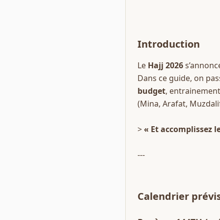
Introduction
Le 
Hajj 2026
 s’annonce
Dans ce guide, on pass
budget
, entrainement
(Mina, Arafat, Muzdali
> 
« Et accomplissez le
---
Calendrier prévis