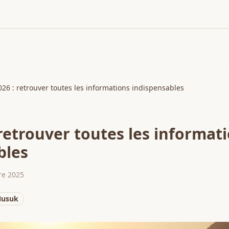
026 : retrouver toutes les informations indispensables
 retrouver toutes les informat
bles
re 2025
Nusuk