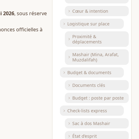
Cœur & intention
i 2026
, sous réserve 
Logistique sur place
onces officielles à 
Proximité &
déplacements
Mashair (Mina, Arafat,
Muzdalifah)
Budget & documents
Documents clés
Budget : poste par poste
Check-lists express
Sac à dos Mashair
État d’esprit