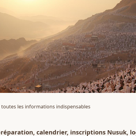
r toutes les informations indispensables 
préparation, calendrier, inscriptions 
Nusuk
, l