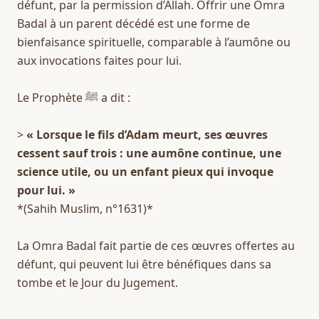
défunt, par la permission d’Allah. Offrir une Omra 
Badal à un parent décédé est une forme de 
bienfaisance spirituelle, comparable à l’aumône ou 
aux invocations faites pour lui.
Le Prophète ﷺ a dit :
> 
« Lorsque le fils d’Adam meurt, ses œuvres 
cessent sauf trois : une aumône continue, une 
science utile, ou un enfant pieux qui invoque 
pour lui. »
*(Sahih Muslim, n°1631)*
La Omra Badal fait partie de ces œuvres offertes au 
défunt, qui peuvent lui être bénéfiques dans sa 
tombe et le Jour du Jugement.