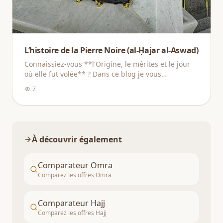
L’histoire de la Pierre Noire (al-Ḥajar al-Aswad)
Connaissiez-vous **l'Origine, le mérites et le jour
où elle fut volée** ? Dans ce blog je vous
expliquerais l'histoire de la pierre noire.
7
À découvrir également
Comparateur Omra
Comparez les offres Omra
Comparateur Hajj
Comparez les offres Hajj