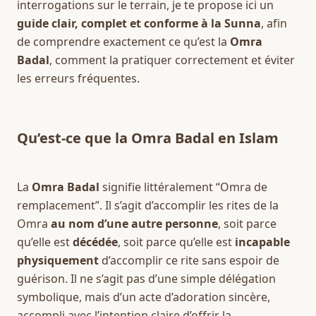
interrogations sur le terrain, je te propose ici un 
guide clair, complet et conforme à la Sunna
, afin 
de comprendre exactement ce qu’est la 
Omra 
Badal
, comment la pratiquer correctement et éviter 
les erreurs fréquentes.
Qu’est-ce que la Omra Badal en Islam
La 
Omra Badal
 signifie littéralement “Omra de 
remplacement”. Il s’agit d’accomplir les rites de la 
Omra 
au nom d’une autre personne
, soit parce 
qu’elle est 
décédée
, soit parce qu’elle est 
incapable 
physiquement
 d’accomplir ce rite sans espoir de 
guérison. Il ne s’agit pas d’une simple délégation 
symbolique, mais d’un acte d’adoration sincère, 
accompli avec l’intention claire d’offrir la 