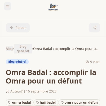
Retour
Blog
Blog
/
/
Omra Badal : accomplir la Omra pour un défunt
général
9
vues
Blog général
Omra Badal : accomplir la
Omra pour un défunt
Auteur
16 septembre 2025
omra badal
hajj badel
omra pour un defun