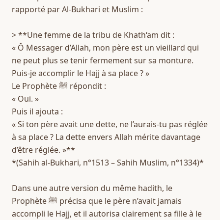
rapporté par Al-Bukhari et Muslim :
> **Une femme de la tribu de Khath‘am dit :  
« Ô Messager d’Allah, mon père est un vieillard qui 
ne peut plus se tenir fermement sur sa monture. 
Puis-je accomplir le Hajj à sa place ? »  
Le Prophète ﷺ répondit :  
« Oui. »  
Puis il ajouta :  
« Si ton père avait une dette, ne l’aurais-tu pas réglée 
à sa place ? La dette envers Allah mérite davantage 
d’être réglée. »**  
*(Sahih al-Bukhari, n°1513 – Sahih Muslim, n°1334)*
Dans une autre version du même hadith, le 
Prophète ﷺ précisa que le père n’avait jamais 
accompli le Hajj, et il autorisa clairement sa fille à le 