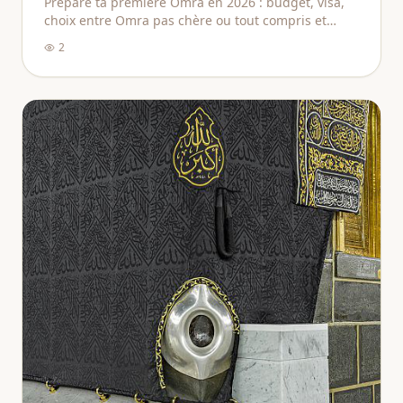
Prépare ta première Omra en 2026 : budget, visa,
choix entre Omra pas chère ou tout compris et
conseils essentiels pour réussir.
2