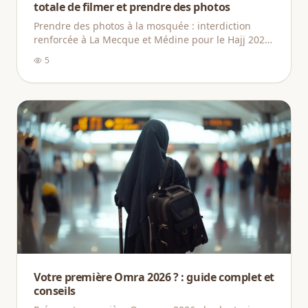
totale de filmer et prendre des photos
Prendre des photos à la mosquée : interdiction
renforcée à La Mecque et Médine pour le Hajj 2026,
comprendre les règles et adopter la bonne attitude
5
Votre première Omra 2026 ? : guide complet et
conseils