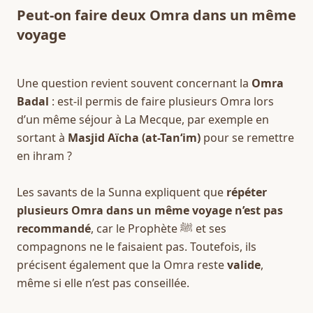
Peut-on faire deux Omra dans un même 
voyage
Une question revient souvent concernant la 
Omra 
Badal
 : est-il permis de faire plusieurs Omra lors 
d’un même séjour à La Mecque, par exemple en 
sortant à 
Masjid Aïcha (at-Tan‘im)
 pour se remettre 
en ihram ?
Les savants de la Sunna expliquent que 
répéter 
plusieurs Omra dans un même voyage n’est pas 
recommandé
, car le Prophète ﷺ et ses 
compagnons ne le faisaient pas. Toutefois, ils 
précisent également que la Omra reste 
valide
, 
même si elle n’est pas conseillée.