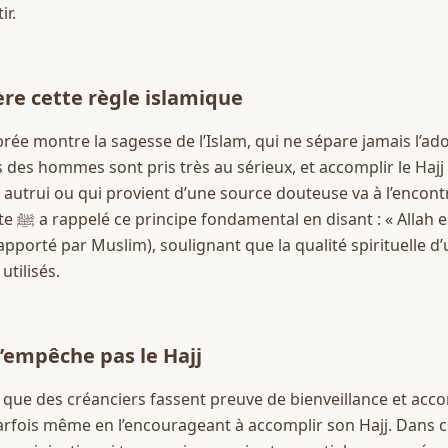
ir.
ère cette règle islamique
rée montre la sagesse de l’Islam, qui ne sépare jamais l’ador
ts des hommes sont pris très au sérieux, et accomplir le Hajj 
à autrui ou qui provient d’une source douteuse va à l’encont
n’accepte 
rapporté par Muslim), soulignant que la qualité spirituelle d’
utilisés.
’empêche pas le Hajj
que des créanciers fassent preuve de bienveillance et accord
fois même en l’encourageant à accomplir son Hajj. Dans ce c