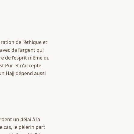
ation de l’éthique et 
avec de l’argent qui 
re de l’esprit même du 
un Hajj dépend aussi 
ent un délai à la 
as, le pèlerin part 