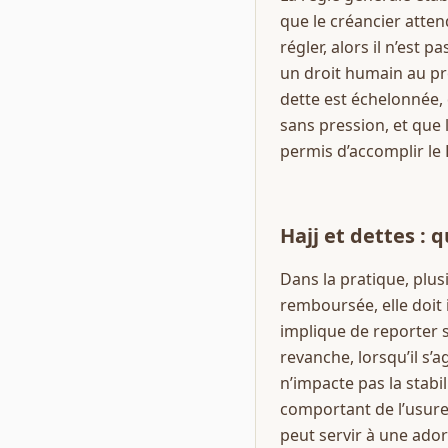
que le créancier atte
régler, alors il n’est p
un droit humain au prof
dette est échelonnée, 
sans pression, et que 
permis d’accomplir le 
Hajj et dettes : 
Dans la pratique, plus
remboursée, elle doit 
implique de reporter s
revanche, lorsqu’il s’
n’impacte pas la stabi
comportant de l’usure,
peut servir à une ador