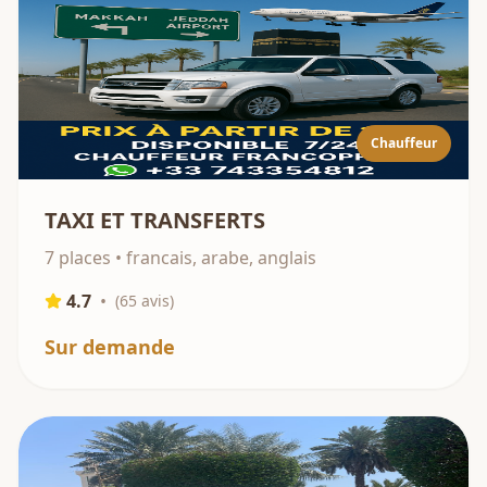
Chauffeur
TAXI ET TRANSFERTS
7 places • francais, arabe, anglais
4.7
•
(
65
avis)
Sur demande