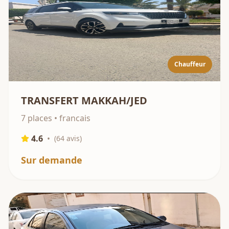
Chauffeur
TRANSFERT MAKKAH/JED
7 places • francais
4.6
•
(
64
avis)
Sur demande