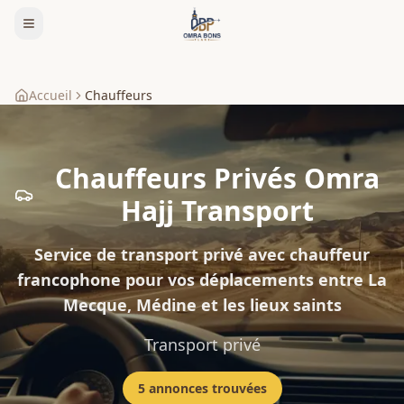
Accueil
Chauffeurs
Chauffeurs Privés Omra
Hajj Transport
Service de transport privé avec chauffeur
francophone pour vos déplacements entre La
Mecque, Médine et les lieux saints
Transport privé
5
annonce
s
trouvée
s