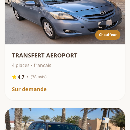
Chauffeur
TRANSFERT AEROPORT
4 places • francais
4.7
•
(
38
avis)
Sur demande