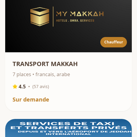
Chauffeur
TRANSPORT MAKKAH
7 places • francais, arabe
4.5
•
(
57
avis)
Sur demande