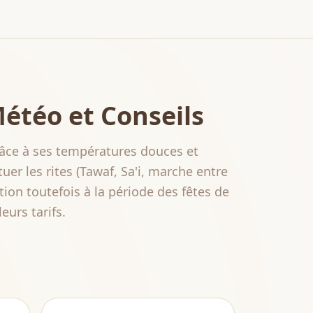
Météo et Conseils
âce à ses températures douces et
er les rites (Tawaf, Sa'i, marche entre
ion toutefois à la période des fêtes de
eurs tarifs.