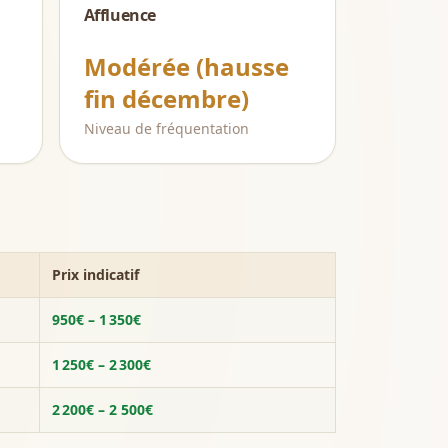
Affluence
Modérée (hausse
fin décembre)
Niveau de fréquentation
Prix indicatif
950€ – 1 350€
1 250€ – 2 300€
2 200€ – 2 500€