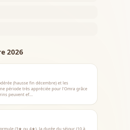
e 2026
dérée (hausse fin décembre) et les
ne période très appréciée pour l'Omra grâce
ins peuvent ef...
ormule (3★ ou 4★), la durée du séjour (10 à