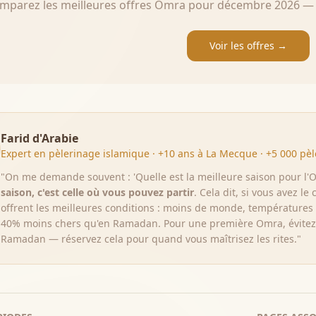
mparez les meilleures offres Omra pour
décembre
2026
— 
Voir les offres →
Farid d'Arabie
Expert en pèlerinage islamique · +10 ans à La Mecque · +5 000 p
"On me demande souvent : 'Quelle est la meilleure saison pour l'
saison, c'est celle où vous pouvez partir
. Cela dit, si vous avez le
offrent les meilleures conditions : moins de monde, températures d
40% moins chers qu'en Ramadan. Pour une première Omra, évitez 
Ramadan — réservez cela pour quand vous maîtrisez les rites."