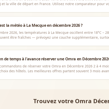
) et la ville de départ en France. Utilisez notre comparateur pour vo
 est la météo à La Mecque en décembre 2026 ?
bre 2026, les températures à La Mecque oscillent entre 18°C – 28°C
euvent être fraîches — prévoyez une couche supplémentaire, surto
n de temps à l'avance réserver une Omra en Décembre 202
commandons de réserver votre Omra en Décembre 2026 2 à 4 mois à 
 choix des hôtels. Les meilleures offres partent souvent 3 mois avan
Trouvez votre Omra
Déce