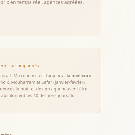
prix en temps réel, agences agréées.
èlerins accompagnés
Omra ?' Ma réponse est toujours :
la meilleure
 choix, Mouharram et Safar (janvier-février)
ouces la nuit, et des prix qui peuvent être
absolument les 10 derniers jours du