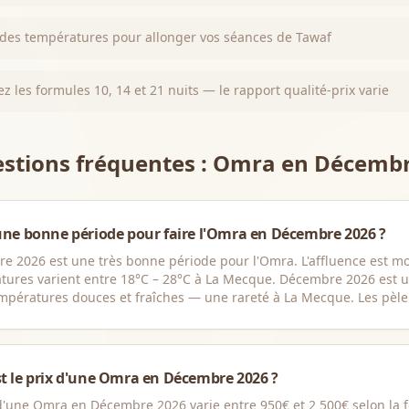
 des températures pour allonger vos séances de Tawaf
 les formules 10, 14 et 21 nuits — le rapport qualité-prix varie
tions fréquentes : Omra en
Décembr
une bonne période pour faire l'Omra en Décembre 2026 ?
e 2026 est une très bonne période pour l'Omra. L'affluence est mo
tures varient entre 18°C – 28°C à La Mecque. Décembre 2026 est u
mpératures douces et fraîches — une rareté à La Mecque. Les pèler
t le prix d'une Omra en Décembre 2026 ?
d'une Omra en Décembre 2026 varie entre 950€ et 2 500€ selon la f