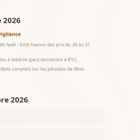
 2026
vigilance
de Noël : forte hausse des prix du 20 au 31
e
ides à Médine (peut descendre à 8°C)
hôtels complets sur les périodes de fêtes
re 2026