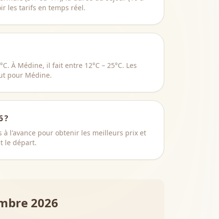
ir les tarifs en temps réel.
. À Médine, il fait entre 12°C – 25°C. Les
ut pour Médine.
6 ?
l'avance pour obtenir les meilleurs prix et
t le départ.
mbre 2026