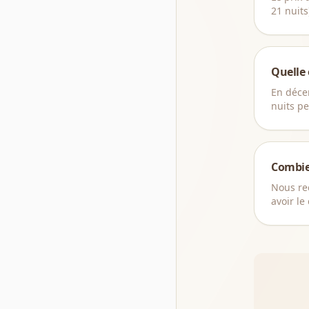
21 nuits
Quelle
En décem
nuits p
Combie
Nous re
avoir le