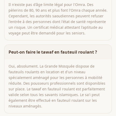
Il n'existe pas d'âge limite légal pour l'Omra. Des
pèlerins de 80, 90 ans et plus font l'Omra chaque année.
Cependant, les autorités saoudiennes peuvent refuser
l'entrée à des personnes dont l'état de santé représente
un risque. Un certificat médical attestant l'aptitude au
voyage peut être demandé pour les seniors.
Peut-on faire le tawaf en fauteuil roulant ?
Oui, absolument. La Grande Mosquée dispose de
fauteuils roulants en location et d'un niveau
spécialement aménagé pour les personnes à mobilité
réduite. Des pousseurs professionnels sont disponibles
sur place. Le tawaf en fauteuil roulant est parfaitement
valide selon tous les savants islamiques. Le sa'i peut
également être effectué en fauteuil roulant sur les
niveaux aménagés.