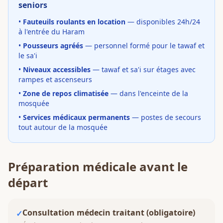
seniors
•
Fauteuils roulants en location
— disponibles 24h/24
à l'entrée du Haram
•
Pousseurs agréés
— personnel formé pour le tawaf et
le sa'i
•
Niveaux accessibles
— tawaf et sa'i sur étages avec
rampes et ascenseurs
•
Zone de repos climatisée
— dans l'enceinte de la
mosquée
•
Services médicaux permanents
— postes de secours
tout autour de la mosquée
Préparation médicale avant le
départ
Consultation médecin traitant (obligatoire)
✓