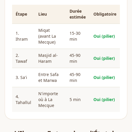
Durée
Étape
Lieu
Obligatoire
estimée
Miqat
1.
15-30
(avant La
Oui (pilier)
Ihram
min
Mecque)
2.
Masjid al-
45-90
Oui (pilier)
Tawaf
Haram
min
Entre Safa
45-90
3. Sa'i
Oui (pilier)
et Marwa
min
N'importe
4.
où à La
5 min
Oui (pilier)
Tahallul
Mecque