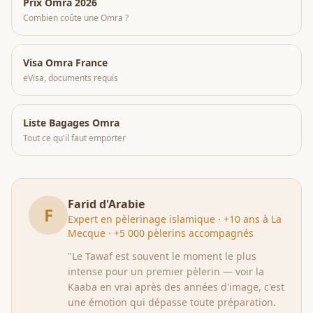
Prix Omra 2026
Combien coûte une Omra ?
Visa Omra France
eVisa, documents requis
Liste Bagages Omra
Tout ce qu'il faut emporter
Farid d'Arabie
F
Expert en pèlerinage islamique · +10 ans à La
Mecque · +5 000 pèlerins accompagnés
"Le Tawaf est souvent le moment le plus
intense pour un premier pèlerin — voir la
Kaaba en vrai après des années d'image, c'est
une émotion qui dépasse toute préparation.