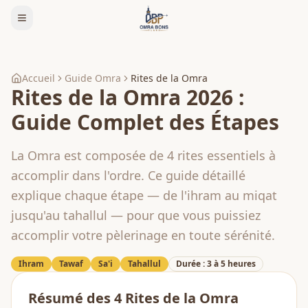
Accueil
Guide Omra
Rites de la Omra
Rites de la Omra 2026 :
Guide Complet des Étapes
La Omra est composée de 4 rites essentiels à
accomplir dans l'ordre. Ce guide détaillé
explique chaque étape — de l'ihram au miqat
jusqu'au tahallul — pour que vous puissiez
accomplir votre pèlerinage en toute sérénité.
Ihram
Tawaf
Sa'i
Tahallul
Durée : 3 à 5 heures
Résumé des 4 Rites de la Omra