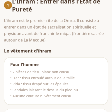
L'Ihram : Entrer dans l'État de
1
Pureté
L'ihram est le premier rite de la Omra. Il consiste à
entrer dans un état de sacralisation spirituelle et
physique avant de franchir le miqat (frontière sacrée
autour de La Mecque).
Le vêtement d'ihram
Pour l'homme
• 2 pièces de tissu blanc non cousu
• Izar : tissu enroulé autour de la taille
• Rida : tissu drapé sur les épaules
• Sandales laissant le dessus du pied nu
• Aucune couture ni vêtement cousu