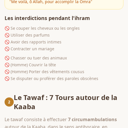
"Me voilà, ô Allah, pour accomplir la Omra"
Les interdictions pendant l'ihram
🚫 Se couper les cheveux ou les ongles
🚫 Utiliser des parfums
🚫 Avoir des rapports intimes
🚫 Contracter un mariage
🚫 Chasser ou tuer des animaux
🚫 (Homme) Couvrir la tête
🚫 (Homme) Porter des vêtements cousus
🚫 Se disputer ou proférer des paroles obscènes
Le Tawaf : 7 Tours autour de la
2
Kaaba
Le tawaf consiste à effectuer
7 circumambulations
autour de la Kaaba, dans le sens antihoraire, en