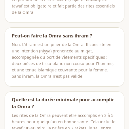
tawaf est obligatoire et fait partie des rites essentiels
de la Omra.
Peut-on faire la Omra sans ihram ?
Non. L'ihram est un pilier de la Omra. Il consiste en
une intention (niyya) prononcée au miqat,
accompagnée du port de vêtements spécifiques :
deux pièces de tissu blanc non cousu pour l'homme,
et une tenue islamique couvrante pour la femme.
Sans ihram, la Omra n'est pas valide.
Quelle est la durée minimale pour accomplir
la Omra ?
Les rites de la Omra peuvent être accomplis en 3 à 5
heures pour quelqu'un en bonne santé. Cela inclut le
tawaf (30-60 min), la prière en 2 rakats, le sa'i entre