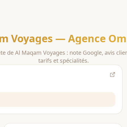
m Voyages
— Agence Omr
ète de
Al Maqam Voyages
: note Google, avis clien
tarifs et spécialités.