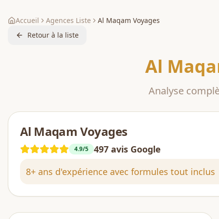
Accueil
Agences Liste
Al Maqam Voyages
Retour à la liste
Al Maqa
Analyse compl
Al Maqam Voyages
497
avis Google
4.9
/5
8+ ans d'expérience avec formules tout inclus